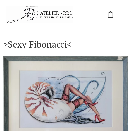
>Sexy Fibonacci<